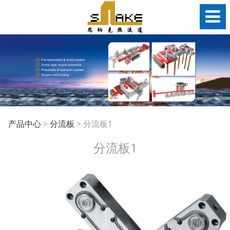
分流板1
产品中心
>
分流板
>
分流板1
分流板1