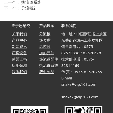
上一个：
热流道系统
下一个：
分流板2
关于思纳克
产品展示
联系我们
关于我们
分流板
地 址：中国浙江省上虞区
产品中心
热喷嘴
东关街道城南工业功能区
新闻资讯
温控器
销售部电话：0575-
厂房设备
加热元件
82570898 / 82570678
荣誉证书
热流道配件
技术部电话：0575-
应用领域
热流道系统
82314169
联系我们
塑料制品
传 真：0575-82570755
E-mail：
snake@vip.163.com
snake2@vip.163.com