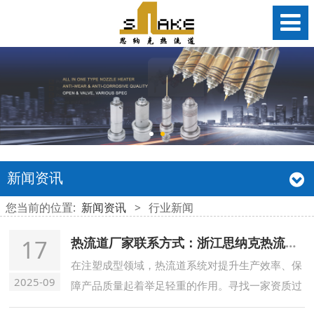
新闻资讯
您当前的位置:
新闻资讯
>
行业新闻
17
热流道厂家联系方式：浙江思纳克热流道科技有限公司
在注塑成型领域，热流道系统对提升生产效率、保
2025-09
障产品质量起着举足轻重的作用。寻找一家资质过
硬、技术领先的热流道厂家，是众多企业的核心诉