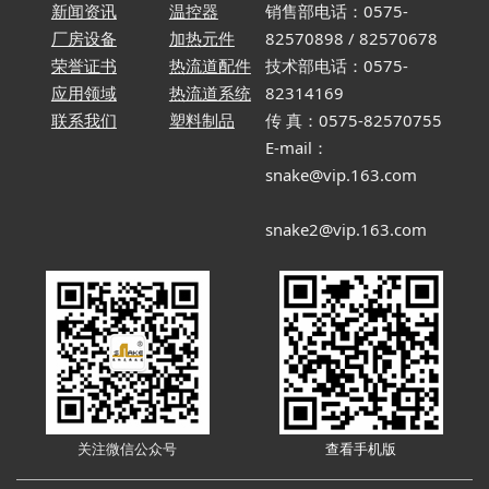
新闻资讯
温控器
销售部电话：0575-
厂房设备
加热元件
82570898 / 82570678
荣誉证书
热流道配件
技术部电话：0575-
应用领域
热流道系统
82314169
联系我们
塑料制品
传 真：0575-82570755
E-mail：
snake@vip.163.com
snake2@vip.163.com
关注微信
公众
号
查看手机版